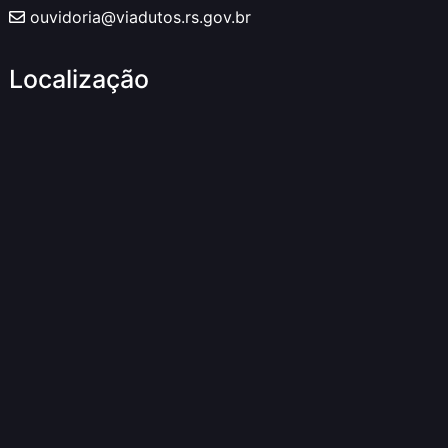
ouvidoria@viadutos.rs.gov.br
Localização