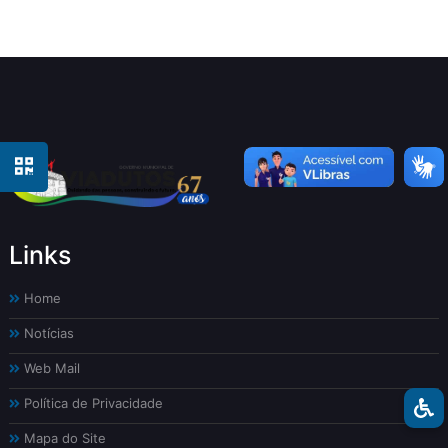
Links
Home
Notícias
Web Mail
Política de Privacidade
Mapa do Site