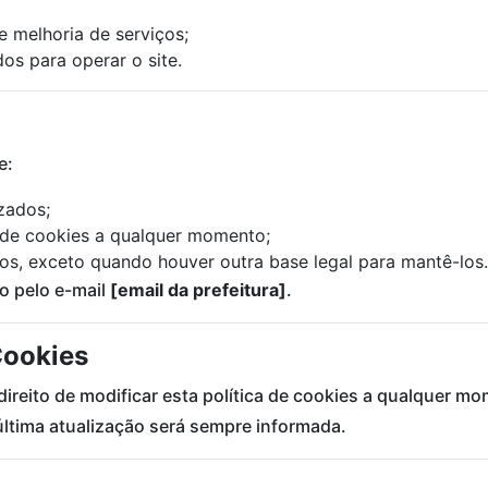
e melhoria de serviços;
os para operar o site.
e:
zados;
 de cookies a qualquer momento;
dos, exceto quando houver outra base legal para mantê-los.
to pelo e-mail
[email da prefeitura]
.
Cookies
direito de modificar esta política de cookies a qualquer mo
última atualização será sempre informada.