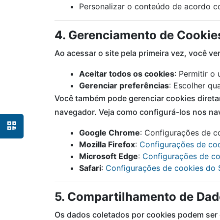
Personalizar o conteúdo de acordo co
4. Gerenciamento de Cookie
Ao acessar o site pela primeira vez, você v
Aceitar todos os cookies
: Permitir 
Gerenciar preferências
: Escolher qua
Você também pode gerenciar cookies direta
navegador. Veja como configurá-los nos n
Google Chrome
: Configurações de 
Mozilla Firefox
:
Configurações de coo
Microsoft Edge
:
Configurações de c
Safari
:
Configurações de cookies do S
5. Compartilhamento de Dad
Os dados coletados por cookies podem ser