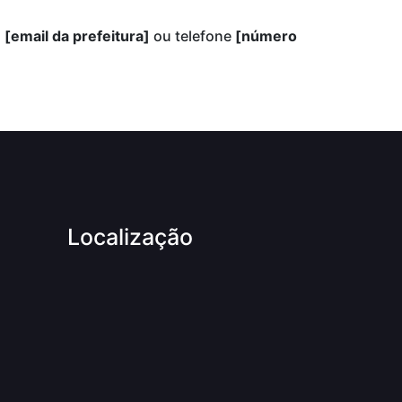
l
[email da prefeitura]
ou telefone
[número
Localização