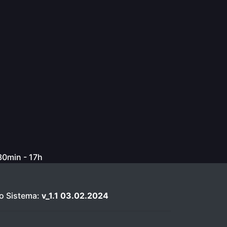
h30min - 17h
o Sistema:
v_1.1 03.02.2024