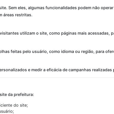
site. Sem eles, algumas funcionalidades podem não operar
 áreas restritas.
isitantes utilizam o site, como páginas mais acessadas, 
olhas feitas pelo usuário, como idioma ou região, para ofe
ersonalizados e medir a eficácia de campanhas realizadas p
ite da prefeitura:
ciente do site;
usuário;