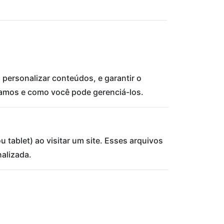
 personalizar conteúdos, e garantir o
zamos e como você pode gerenciá-los.
ablet) ao visitar um site. Esses arquivos
nalizada.