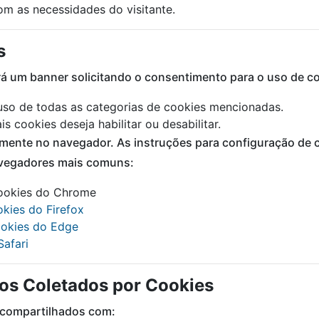
m as necessidades do visitante.
s
erá um banner solicitando o consentimento para o uso de c
o uso de todas as categorias de cookies mencionadas.
is cookies deseja habilitar ou desabilitar.
mente no navegador. As instruções para configuração de
avegadores mais comuns:
cookies do Chrome
kies do Firefox
ookies do Edge
afari
os Coletados por Cookies
 compartilhados com: