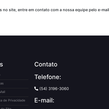
s no site, entre em contato com a nossa equipe pelo e-mai
s
Contato
e
Telefone:
ias
(54) 3196-3060
ail
E-mail:
ca de Privacidade
do Site