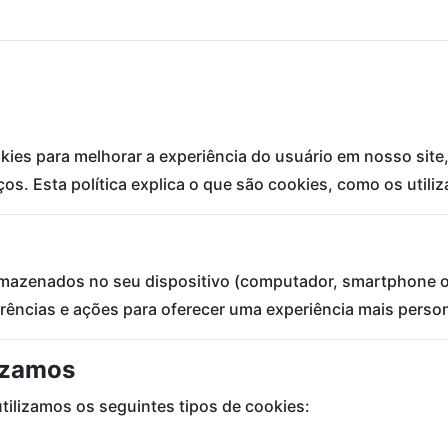
okies para melhorar a experiência do usuário em nosso site,
. Esta política explica o que são cookies, como os utili
azenados no seu dispositivo (computador, smartphone ou t
erências e ações para oferecer uma experiência mais perso
lizamos
utilizamos os seguintes tipos de cookies: