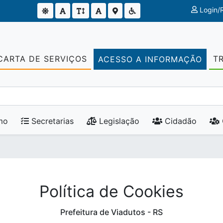
Login/R
CARTA DE SERVIÇOS
T
ACESSO A INFORMAÇÃO
mo
Secretarias
Legislação
Cidadão
Política de Cookies
Prefeitura de Viadutos - RS