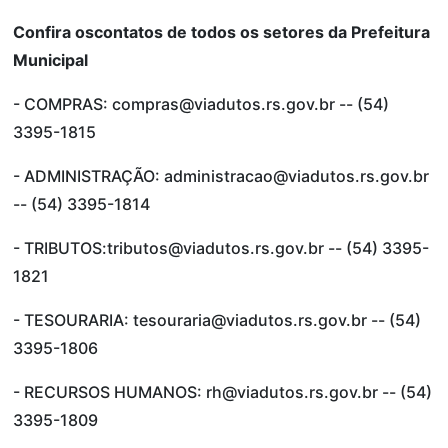
Confira oscontatos de todos os setores da Prefeitura
Municipal
- COMPRAS: compras@viadutos.rs.gov.br -- (54)
3395-1815
- ADMINISTRAÇÃO: administracao@viadutos.rs.gov.br
-- (54) 3395-1814
- TRIBUTOS:tributos@viadutos.rs.gov.br -- (54) 3395-
1821
- TESOURARIA: tesouraria@viadutos.rs.gov.br -- (54)
3395-1806
- RECURSOS HUMANOS: rh@viadutos.rs.gov.br -- (54)
3395-1809