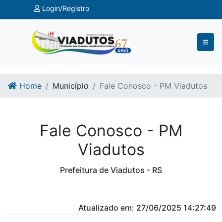
Ir para o conteúdo
Ir para o fim do conteúdo
Login/Registro
Home
Município
Fale Conosco - PM Viadutos
Fale Conosco - PM
Viadutos
Prefeitura de Viadutos - RS
Atualizado em: 27/06/2025 14:27:49