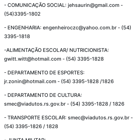
- COMUNICAÇÃO SOCIAL: jehsaurin@gmail.com -
(54)3395-1802
- ENGENHARIA: engenheiroczc@yahoo.com.br - (54)
3395-1818
-ALIMENTAÇÃO ESCOLAR/ NUTRICIONISTA:
gwitt.witt@hotmail.com - (54) 3395-1828
- DEPARTAMENTO DE ESPORTES:
jr.zonin@hotmail.com - (54) 3395-1828 /1826
- DEPARTAMENTO DE CULTURA:
smec@viadutos.rs.gov.br - (54) 3395-1828 / 1826
- TRANSPORTE ESCOLAR: smec@viadutos.rs.gov.br -
(54) 3395-1826 / 1828