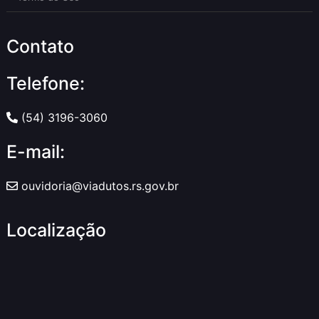
Contato
Telefone:
(54) 3196-3060
E-mail:
ouvidoria@viadutos.rs.gov.br
Localização