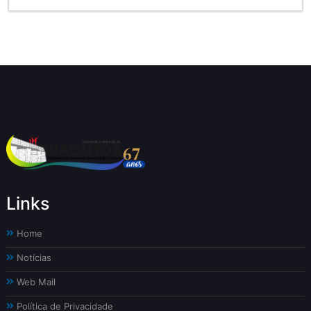
Links
Home
Notícias
Web Mail
Política de Privacidade