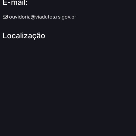
E-mail:
ouvidoria@viadutos.rs.gov.br
Localização