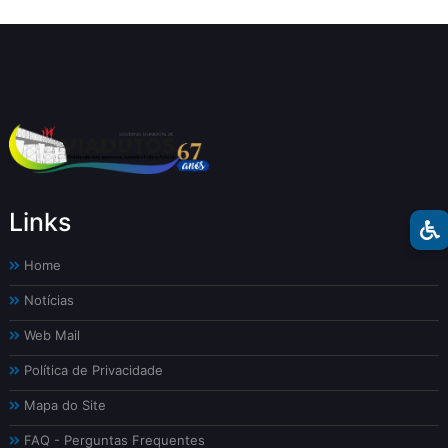
Links
Home
Notícias
Web Mail
Política de Privacidade
Mapa do Site
FAQ - Perguntas Frequentes