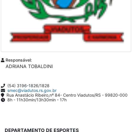
Responsável:
ADRIANA TOBALDINI
(54) 3196-1826/1828
smec@viadutos.rs.gov.br
Rua Anastácio Ribeiro,nº 84- Centro Viadutos/RS - 99820-000
8h - 11h30min/13h30min - 17h
DEPARTAMENTO DE ESPORTES