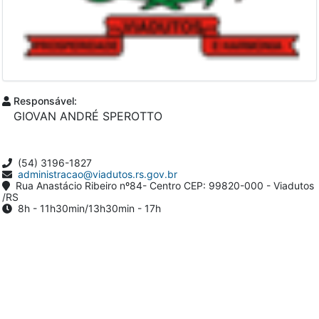
Responsável:
GIOVAN ANDRÉ SPEROTTO
(54) 3196-1827
administracao@viadutos.rs.gov.br
Rua Anastácio Ribeiro nº84- Centro CEP: 99820-000 - Viadutos
/RS
8h - 11h30min/13h30min - 17h