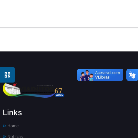
Links
Home
Notícias