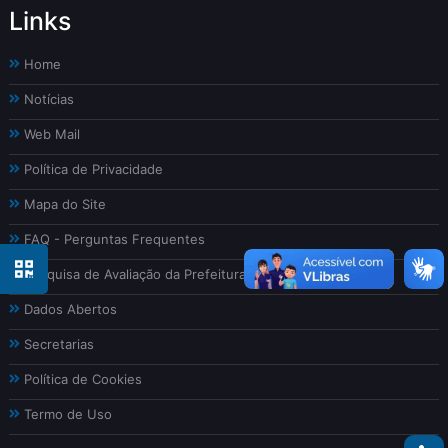
Links
Home
Notícias
Web Mail
Política de Privacidade
Mapa do Site
FAQ - Perguntas Frequentes
Pesquisa de Avaliação da Prefeitura
Dados Abertos
Secretarias
Política de Cookies
Termo de Uso