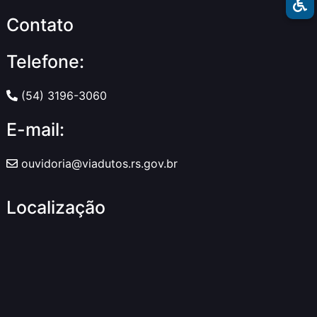
Contato
Telefone:
(54) 3196-3060
E-mail:
ouvidoria@viadutos.rs.gov.br
Localização