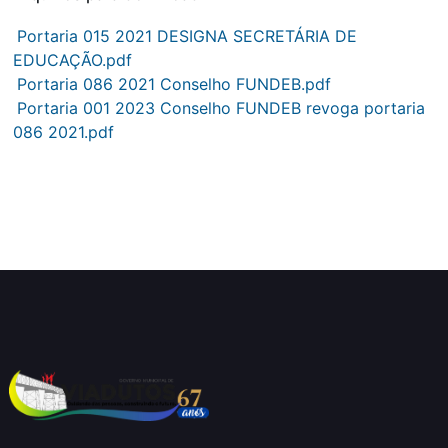
Portaria 015 2021 DESIGNA SECRETÁRIA DE
EDUCAÇÃO.pdf
Portaria 086 2021 Conselho FUNDEB.pdf
Portaria 001 2023 Conselho FUNDEB revoga portaria
086 2021.pdf