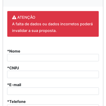
ATENÇÂO
A falta de dados ou dados incorretos poderá
invalidar a sua proposta.
*Nome
*CNPJ
*E-mail
*Telefone