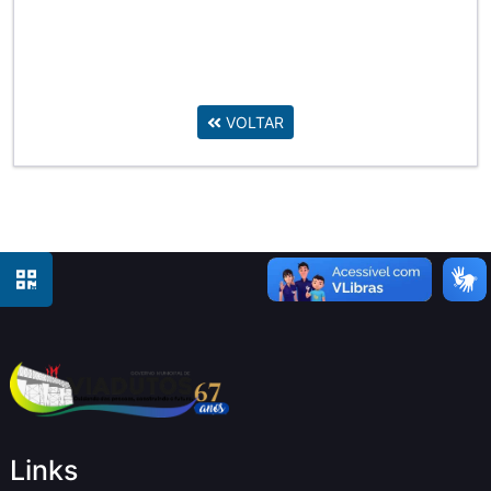
VOLTAR
Links