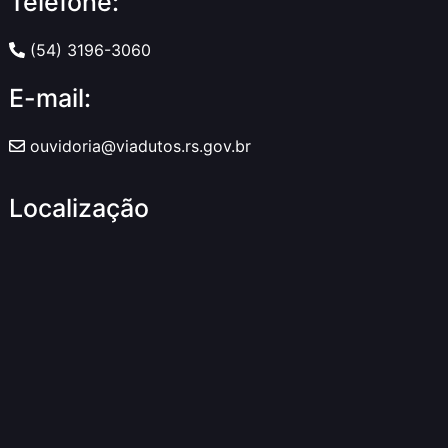
Telefone:
(54) 3196-3060
E-mail:
ouvidoria@viadutos.rs.gov.br
Localização