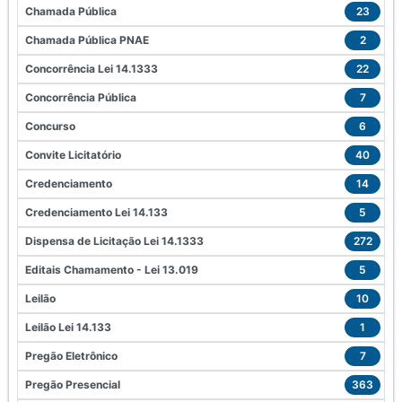
Chamada Pública
23
Chamada Pública PNAE
2
Concorrência Lei 14.1333
22
Concorrência Pública
7
Concurso
6
Convite Licitatório
40
Credenciamento
14
Credenciamento Lei 14.133
5
Dispensa de Licitação Lei 14.1333
272
Editais Chamamento - Lei 13.019
5
Leilão
10
Leilão Lei 14.133
1
Pregão Eletrônico
7
Pregão Presencial
363