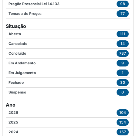
Pregão Presencial Lei 14.133
98
Tomada de Preços
77
Situação
Aberto
111
Cancelado
14
Concluído
787
Em Andamento
9
Em Julgamento
1
Fechado
30
Suspenso
0
Ano
2026
104
2025
154
2024
157