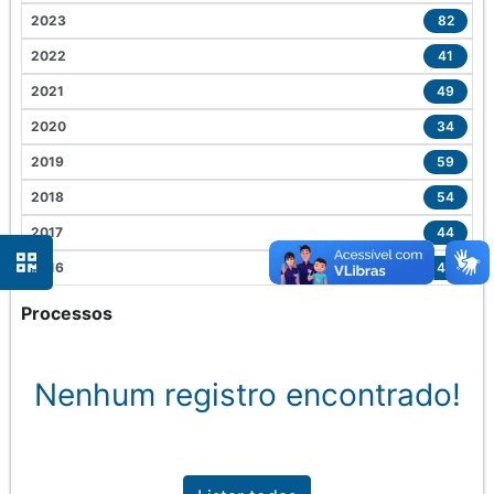
2023
82
2022
41
2021
49
2020
34
2019
59
2018
54
2017
44
2016
46
Processos
Nenhum registro encontrado!