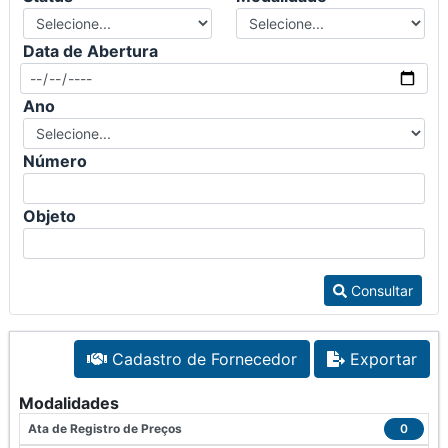
Data de Abertura
Ano
Número
Objeto
Consultar
Cadastro de Fornecedor
Exportar
Modalidades
Ata de Registro de Preços
0