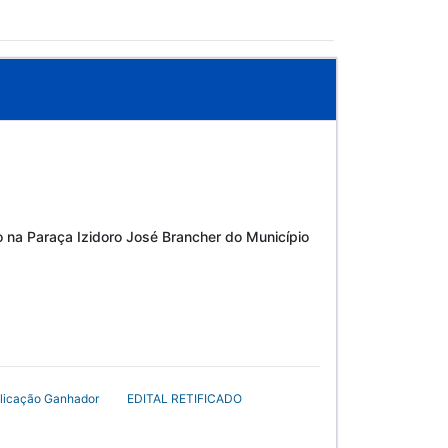
 na Paraça Izidoro José Brancher do Município
licação Ganhador
EDITAL RETIFICADO