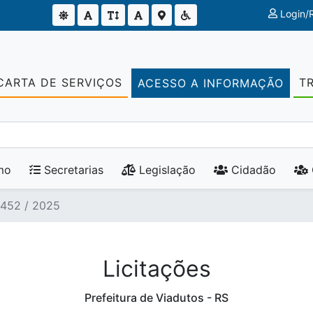
Login/R
CARTA DE SERVIÇOS
T
ACESSO A INFORMAÇÃO
mo
Secretarias
Legislação
Cidadão
 452 / 2025
Licitações
Prefeitura de Viadutos - RS