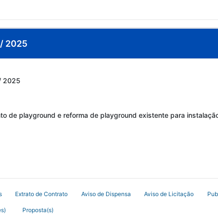
 / 2025
 / 2025
 de playground e reforma de playground existente para instalação
s
Extrato de Contrato
Aviso de Dispensa
Aviso de Licitação
Pub
s)
Proposta(s)