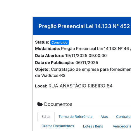
Pregão Presencial Lei 14.133 N° 452
Status:
Concluído
Modalidade:
Pregão Presencial Lei 14.133 Nº 46
Data Abertura:
19/11/2025 09:00:00
Data de Publicação:
06/11/2025
Objeto:
Contratação de empresa para fornecimento
de Viadutos-RS
RUA ANASTÁCIO RIBEIRO 84
Local:
Documentos
Edital
Termo de Referência
Atas
Contrato
Outros Documentos
Lotes / Itens
Vencedor(e