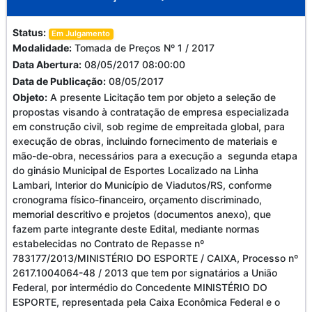
Status:
Em Julgamento
Modalidade:
Tomada de Preços Nº 1 / 2017
Data Abertura:
08/05/2017 08:00:00
Data de Publicação:
08/05/2017
Objeto:
A presente Licitação tem por objeto a seleção de
propostas visando à contratação de empresa especializada
em construção civil, sob regime de empreitada global, para
execução de obras, incluindo fornecimento de materiais e
mão-de-obra, necessários para a execução a segunda etapa
do ginásio Municipal de Esportes Localizado na Linha
Lambari, Interior do Município de Viadutos/RS, conforme
cronograma físico-financeiro, orçamento discriminado,
memorial descritivo e projetos (documentos anexo), que
fazem parte integrante deste Edital, mediante normas
estabelecidas no Contrato de Repasse nº
783177/2013/MINISTÉRIO DO ESPORTE / CAIXA, Processo nº
2617.1004064-48 / 2013 que tem por signatários a União
Federal, por intermédio do Concedente MINISTÉRIO DO
ESPORTE, representada pela Caixa Econômica Federal e o