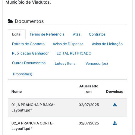
Município de Viadutos.
Documentos
Edital
Termo de Referência
Atas
Contratos
Extrato de Contrato
Aviso de Dispensa
Aviso de Licitação
Publicação Ganhador
EDITAL RETIFICADO
Outros Documentos
Lotes / Itens
Vencedor(es)
Proposta(s)
Atualizado
Nome
em
Download
01_A PRANCHA P BAIXA-
02/07/2025
Layout1.pdf
02_A PRANCHA CORTE-
02/07/2025
Layout1.pdf