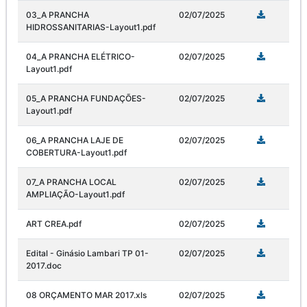
03_A PRANCHA
02/07/2025
HIDROSSANITARIAS-Layout1.pdf
04_A PRANCHA ELÉTRICO-
02/07/2025
Layout1.pdf
05_A PRANCHA FUNDAÇÕES-
02/07/2025
Layout1.pdf
06_A PRANCHA LAJE DE
02/07/2025
COBERTURA-Layout1.pdf
07_A PRANCHA LOCAL
02/07/2025
AMPLIAÇÃO-Layout1.pdf
ART CREA.pdf
02/07/2025
Edital - Ginásio Lambari TP 01-
02/07/2025
2017.doc
08 ORÇAMENTO MAR 2017.xls
02/07/2025