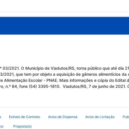
/2021. O Município de Viadutos/RS, torna público que até dia 21
2021, que tem por objeto a aquisição de gêneros alimentícios da A
de Alimentação Escolar - PNAE. Mais informações e cópia do Edital 
eiro, n.º 84, fone (54) 3395-1810. Viadutos/RS, 7 de junho de 20
s
Extrato de Contrato
Aviso de Dispensa
Aviso de Licitação
Pub
s)
Proposta(s)