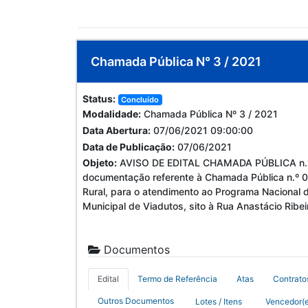
Chamada Pública N° 3 / 2021
Status:
Concluído
Modalidade:
Chamada Pública Nº 3 / 2021
Data Abertura:
07/06/2021 09:00:00
Data de Publicação:
07/06/2021
Objeto:
AVISO DE EDITAL CHAMADA PÚBLICA n.º 03
documentação referente à Chamada Pública n.º 03/
Rural, para o atendimento ao Programa Nacional 
Municipal de Viadutos, sito à Rua Anastácio Rib
Documentos
Edital
Termo de Referência
Atas
Contrato
Outros Documentos
Lotes / Itens
Vencedor(e