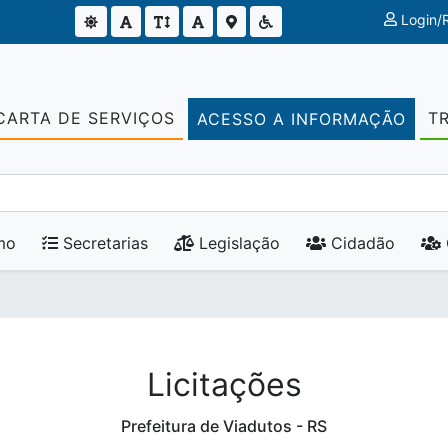
Login/R
CARTA DE SERVIÇOS
T
ACESSO A INFORMAÇÃO
mo
Secretarias
Legislação
Cidadão
Licitações
Prefeitura de Viadutos - RS