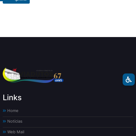
Links
Home
Notícias
Web Mail