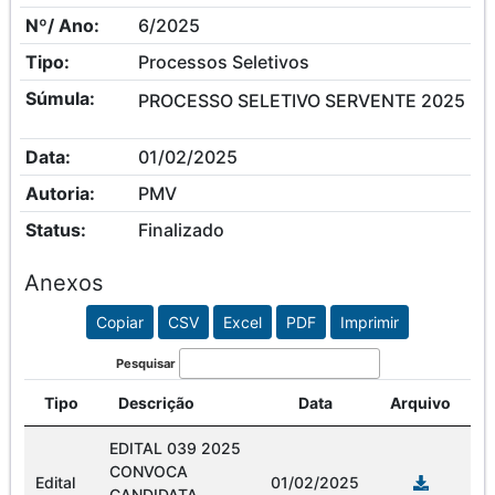
Nº/ Ano:
6/2025
Tipo:
Processos Seletivos
Súmula:
PROCESSO SELETIVO SERVENTE 2025
Data:
01/02/2025
Autoria:
PMV
Status:
Finalizado
Anexos
Copiar
CSV
Excel
PDF
Imprimir
Pesquisar
Tipo
Descrição
Data
Arquivo
EDITAL 039 2025
CONVOCA
Edital
01/02/2025
CANDIDATA