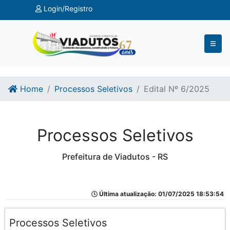
Ir para o conteúdo
Ir para o fim do conteúdo
Login/Registro
Home
Processos Seletivos
Edital Nº 6/2025
Processos Seletivos
Prefeitura de Viadutos - RS
Última atualização: 01/07/2025 18:53:54
Processos Seletivos