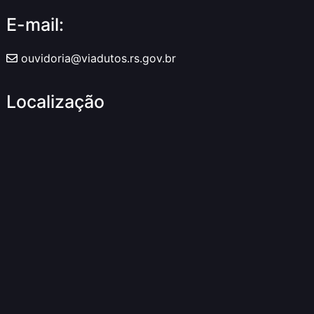
E-mail:
ouvidoria@viadutos.rs.gov.br
Localização