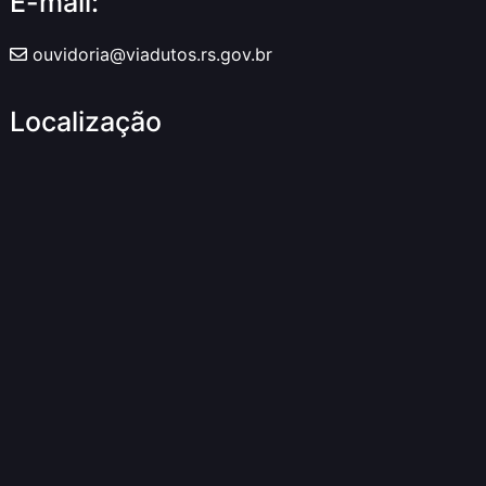
E-mail:
ouvidoria@viadutos.rs.gov.br
Localização