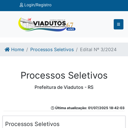
Ir para o conteúdo
Ir para o fim do conteúdo
Login/Registro
Home
Processos Seletivos
Edital Nº 3/2024
Processos Seletivos
Prefeitura de Viadutos - RS
Última atualização: 01/07/2025 18:42:03
Processos Seletivos