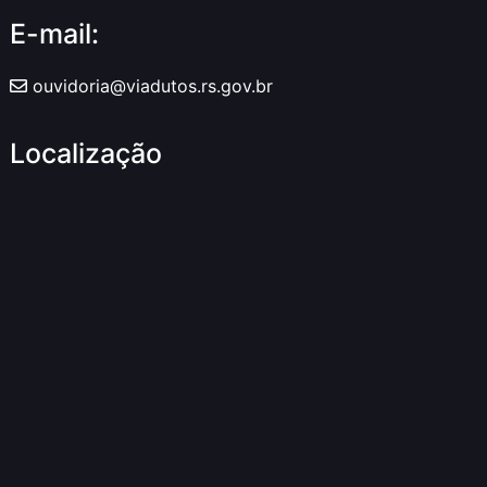
E-mail:
ouvidoria@viadutos.rs.gov.br
Localização