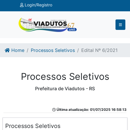
Ir para o conteúdo
Ir para o fim do conteúdo
Login/Registro
Home
Processos Seletivos
Edital Nº 6/2021
Processos Seletivos
Prefeitura de Viadutos - RS
Última atualização: 01/07/2025 16:58:13
Processos Seletivos