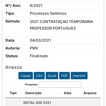
Nº/ Ano:
6/2021
Tipo:
Processos Seletivos
Súmula:
2021 CONTRATAÇAO TEMPORARIA
PROFESSOR PORTUGUES
Data:
04/03/2021
Autoria:
PMV
Status:
Finalizado
Anexos
Copiar
CSV
Excel
PDF
Imprimir
Pesquisar
Tipo
Descrição
Data
Arquivo
EDITAL 006 2021