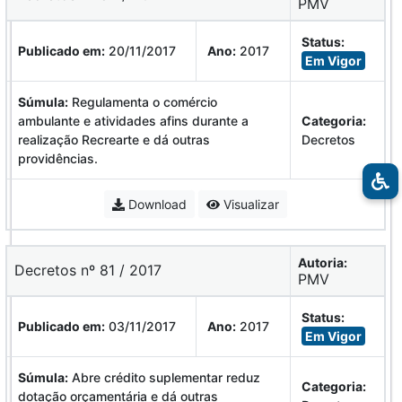
PMV
Status:
Publicado em:
20/11/2017
Ano:
2017
Em Vigor
Súmula:
Regulamenta o comércio
ambulante e atividades afins durante a
Categoria:
realização Recrearte e dá outras
Decretos
providências.
Download
Visualizar
Autoria:
Decretos nº 81 / 2017
PMV
Status:
Publicado em:
03/11/2017
Ano:
2017
Em Vigor
Súmula:
Abre crédito suplementar reduz
Categoria:
dotação orçamentária e dá outras