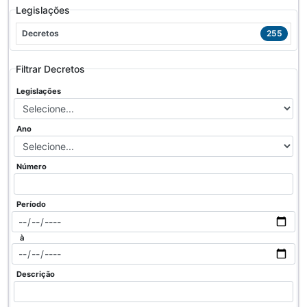
Legislações
Decretos
255
Filtrar Decretos
Legislações
Ano
Número
Período
à
Descrição