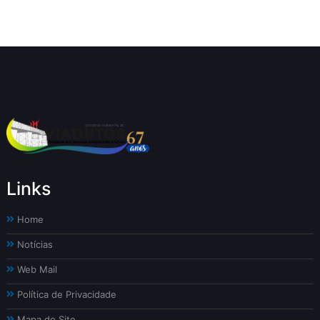
Links
Home
Notícias
Web Mail
Política de Privacidade
Mapa do Site