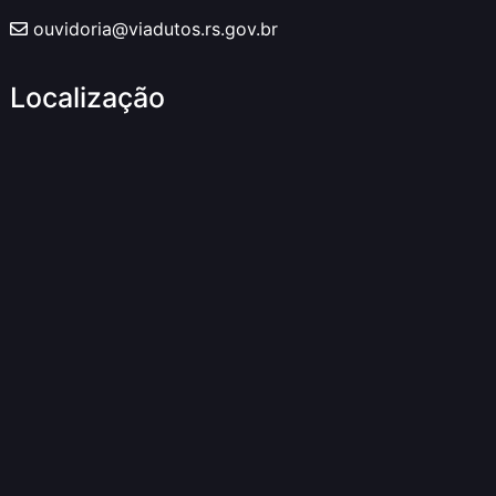
ouvidoria@viadutos.rs.gov.br
Localização