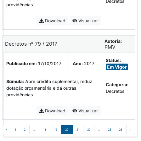
Decretos
providências
Download
Visualizar
Autoria:
Decretos nº 79 / 2017
PMV
Status:
Publicado em:
17/10/2017
Ano:
2017
Em Vigor
Súmula:
Abre crédito suplementar, reduz
Categoria:
dotação orçamentária e dá outras
Decretos
providências.
Download
Visualizar
‹
1
2
...
18
19
20
21
22
...
25
26
›